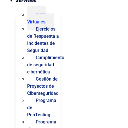
Servicios
CISO
Virtuales
Ejercicios
de Respuesta a
Incidentes de
Seguridad
Cumplimiento
de seguridad
cibernética
Gestión de
Proyectos de
Ciberseguridad
Programa
de
PenTesting
Programa