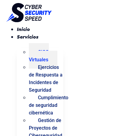
Ir
al
contenido
Inicio
Servicios
CISO
Virtuales
Ejercicios
de Respuesta a
Incidentes de
Seguridad
Cumplimiento
de seguridad
cibernética
Gestión de
Proyectos de
Ciberseguridad