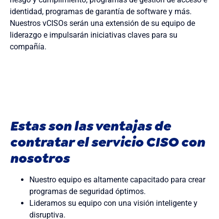
identidad
,
programas
de
garantía
de software y
más
.
Nuestros
vCISOs
serán
una
extensión
de
su
equipo
de
liderazgo
e
impulsarán
iniciativas
clave
s para
su
compañía
.
Estas son las ventajas de
contratar el servicio CISO con
nosotros
Nuestro equipo es altamente capacitado para crear
programas de seguridad óptimos.
Lideramos su equipo con una visión inteligente y
disruptiva.