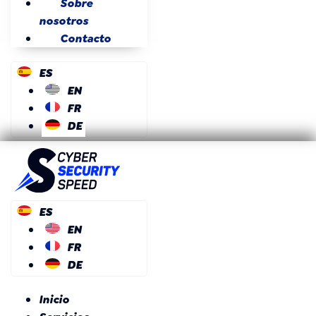
Sobre
nosotros
Contacto
ES
EN
FR
DE
ES
EN
FR
DE
Inicio